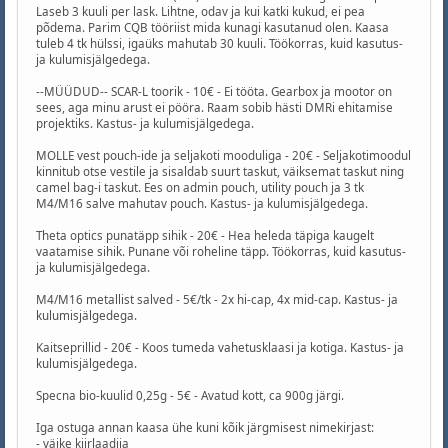
Laseb 3 kuuli per lask. Lihtne, odav ja kui katki kukud, ei pea
põdema. Parim CQB tööriist mida kunagi kasutanud olen. Kaasa
tuleb 4 tk hülssi, igaüks mahutab 30 kuuli. Töökorras, kuid kasutus-
ja kulumisjälgedega.
--MÜÜDUD-- SCAR-L toorik - 10€ - Ei tööta. Gearbox ja mootor on
sees, aga minu arust ei pööra. Raam sobib hästi DMRi ehitamise
projektiks. Kastus- ja kulumisjälgedega.
MOLLE vest pouch-ide ja seljakoti mooduliga - 20€ - Seljakotimoodul
kinnitub otse vestile ja sisaldab suurt taskut, väiksemat taskut ning
camel bag-i taskut. Ees on admin pouch, utility pouch ja 3 tk
M4/M16 salve mahutav pouch. Kastus- ja kulumisjälgedega.
Theta optics punatäpp sihik - 20€ - Hea heleda täpiga kaugelt
vaatamise sihik. Punane või roheline täpp. Töökorras, kuid kasutus-
ja kulumisjälgedega.
M4/M16 metallist salved - 5€/tk - 2x hi-cap, 4x mid-cap. Kastus- ja
kulumisjälgedega.
Kaitseprillid - 20€ - Koos tumeda vahetusklaasi ja kotiga. Kastus- ja
kulumisjälgedega.
Specna bio-kuulid 0,25g - 5€ - Avatud kott, ca 900g järgi.
Iga ostuga annan kaasa ühe kuni kõik järgmisest nimekirjast:
- väike kiirlaadija