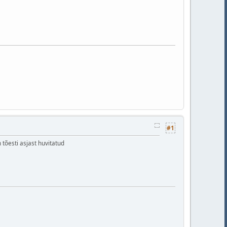
#1
 tõesti asjast huvitatud