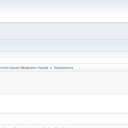
s tiimi foorum
(Moderator:
Harald
)
Vestlusteema
►