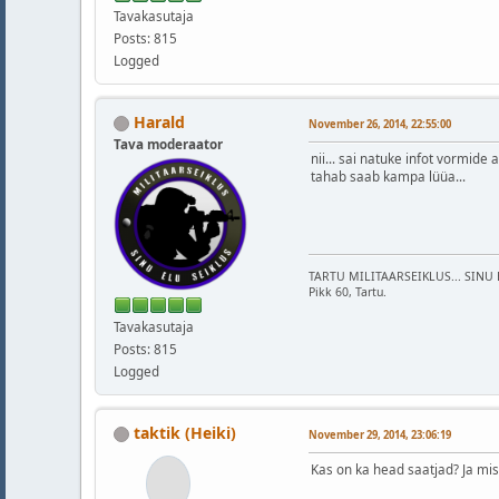
Tavakasutaja
Posts: 815
Logged
Harald
November 26, 2014, 22:55:00
Tava moderaator
nii... sai natuke infot vormide
tahab saab kampa lüüa...
TARTU MILITAARSEIKLUS... SINU 
Pikk 60, Tartu.
Tavakasutaja
Posts: 815
Logged
taktik (Heiki)
November 29, 2014, 23:06:19
Kas on ka head saatjad? Ja mi