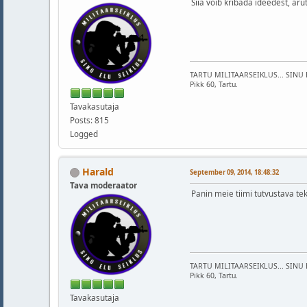
Siia võib kribada ideedest, ar
TARTU MILITAARSEIKLUS... SINU 
Pikk 60, Tartu.
Tavakasutaja
Posts: 815
Logged
Harald
September 09, 2014, 18:48:32
Tava moderaator
Panin meie tiimi tutvustava tek
TARTU MILITAARSEIKLUS... SINU 
Pikk 60, Tartu.
Tavakasutaja