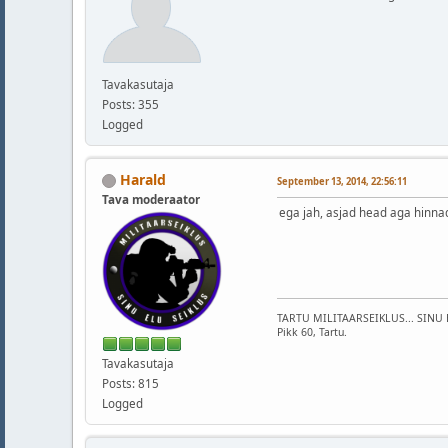
Tavakasutaja
Posts: 355
Logged
Harald
September 13, 2014, 22:56:11
Tava moderaator
ega jah, asjad head aga hinnad
TARTU MILITAARSEIKLUS... SINU 
Pikk 60, Tartu.
Tavakasutaja
Posts: 815
Logged